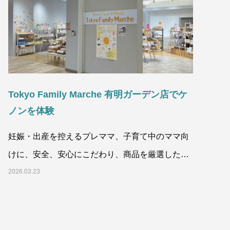
Tokyo Family Marche 有明ガーデン店でケ
ノンを体験
妊娠・出産を控えるプレママ、子育て中のママ向
けに、安全、安心にこだわり、商品を厳選したセ
レクトショップ『Tokyo
2026.03.23
2