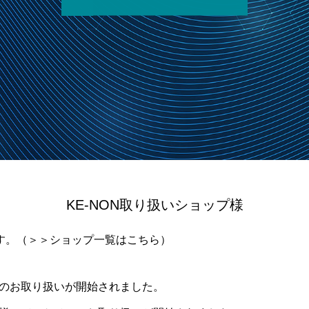
KE-NON取り扱いショップ様
す。（
＞＞ショップ一覧はこちら
）
ンのお取り扱いが開始されました。