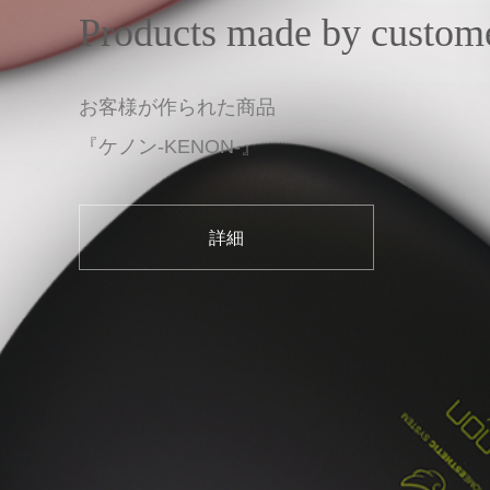
Products made by custom
お客様が作られた商品
『ケノン-KENON-』
詳細