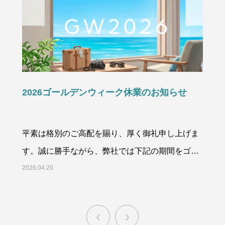
2026ゴールデンウィーク休業のお知らせ
平素は格別のご高配を賜り、厚く御礼申し上げま
す。誠に勝手ながら、弊社では下記の期間をゴー
ルデンウィーク休業と
2026.04.20