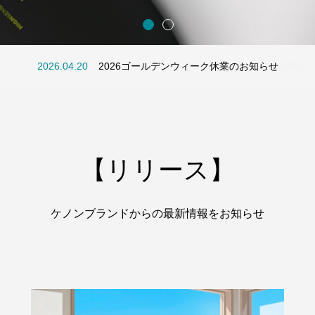
2026.07.1
2026.03.23
2026.04.20
ケノンが「OMOTENASHI Selection 2026」受賞の快挙
Tokyo Family Marche 有明ガーデン店でケノンを体験
2026ゴールデンウィーク休業のお知らせ
【リリース】
ケノンブランドからの最新情報をお知らせ