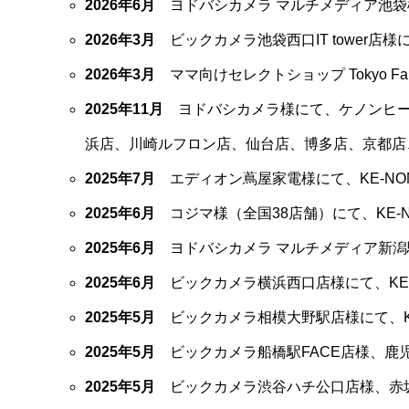
2026年6月
ヨドバシカメラ マルチメディア池
2026年3月
ビックカメラ池袋西口IT tower
2026年3月
ママ向けセレクトショップ Tokyo 
2025年11月
ヨドバシカメラ様にて、ケノンヒー
浜店、川崎ルフロン店、仙台店、博多店、京都店
2025年7月
エディオン蔦屋家電様にて、KE-N
2025年6月
コジマ様（全国38店舗）にて、KE
2025年6月
ヨドバシカメラ マルチメディア新潟
2025年6月
ビックカメラ横浜西口店様にて、KE
2025年5月
ビックカメラ相模大野駅店様にて、K
2025年5月
ビックカメラ船橋駅FACE店様、鹿
2025年5月
ビックカメラ渋谷ハチ公口店様、赤坂