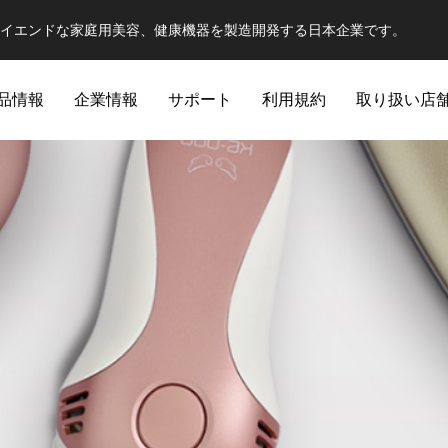
、ハイエンドな家庭用美容、健康機器を製造開発する日本企業です。
品情報
企業情報
サポート
利用規約
取り扱い店