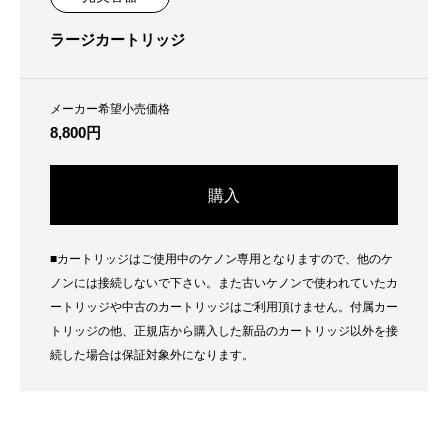
ラージカートリッジ
メーカー希望小売価格
8,800円
購入
■カートリッジはご使用中のケノン専用となりますので、他のケ
ノンには接続しないで下さい。また古いケノンで使われていたカ
ートリッジや中古のカートリッジはご利用頂けません。付属カー
トリッジの他、正規店から購入した新品のカートリッジ以外を接
続した場合は保証対象外になります。