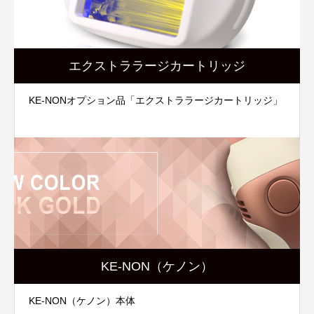
エクストララージカートリッジ
KE-NONオプション品「エクストララージカートリッジ」
KE-NON（ケノン）
KE-NON（ケノン）本体