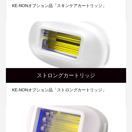
KE-NONオプション品「スキンケアカートリッジ」
ストロングカートリッジ
KE-NONオプション品「ストロングカートリッジ」