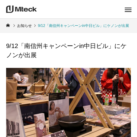
お知らせ
9/12「南信州キャンペーンin中日ビル」にケノンが出展
9/12「南信州キャンペーンin中日ビル」にケ
ノンが出展