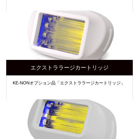
エクストララージカートリッジ
KE-NONオプション品「エクストララージカートリッジ」