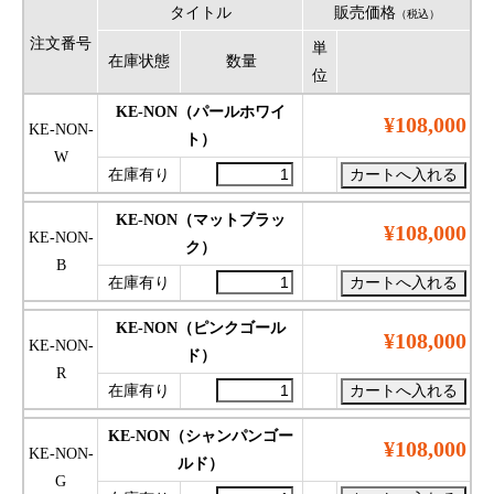
タイトル
販売価格
（税込）
注文番号
単
在庫状態
数量
位
KE-NON（パールホワイ
¥108,000
KE-NON-
ト）
W
在庫有り
KE-NON（マットブラッ
¥108,000
KE-NON-
ク）
B
在庫有り
KE-NON（ピンクゴール
¥108,000
KE-NON-
ド）
R
在庫有り
KE-NON（シャンパンゴー
¥108,000
KE-NON-
ルド）
G